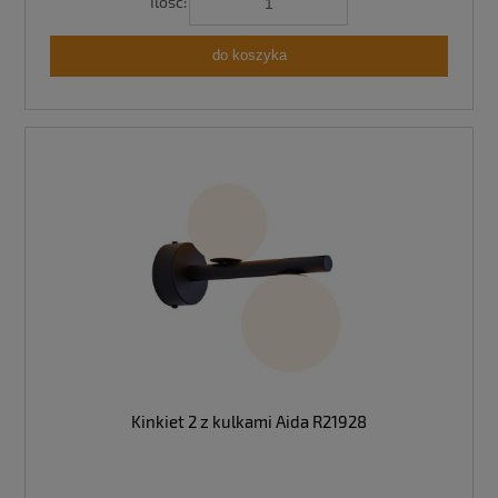
Ilość:
do koszyka
Kinkiet 2 z kulkami Aida R21928