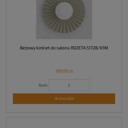
Beżowy kinkiet do salonu ROZETA 51728/K1M
199,00 zł
Ilość:
do koszyka