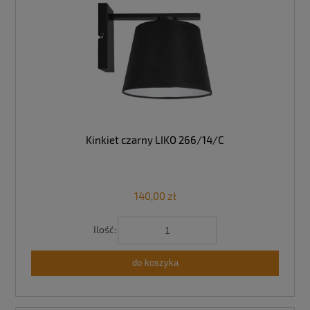
Kinkiet czarny LIKO 266/14/C
140,00 zł
Ilość:
do koszyka