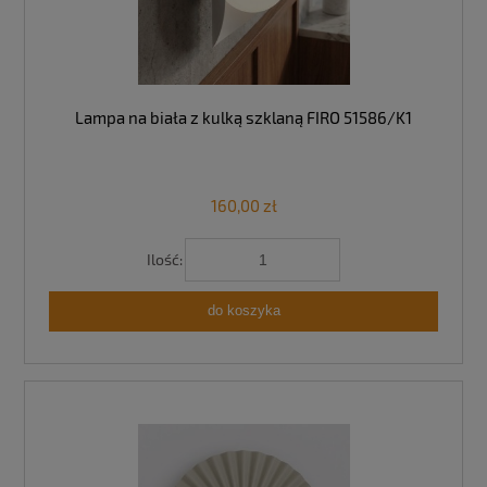
Lampa na biała z kulką szklaną FIRO 51586/K1
160,00 zł
Ilość:
do koszyka