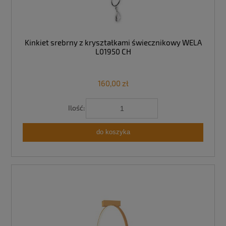
Kinkiet srebrny z kryształkami świecznikowy WELA
L01950 CH
160,00 zł
Ilość:
do koszyka