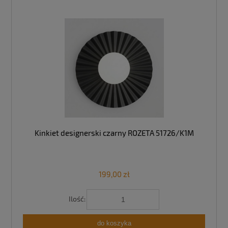
Kinkiet designerski czarny ROZETA 51726/K1M
199,00 zł
Ilość:
do koszyka