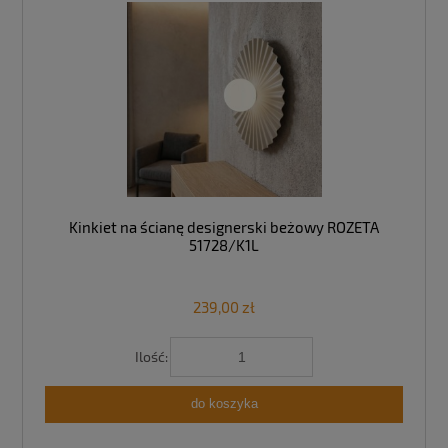
Kinkiet na ścianę designerski beżowy ROZETA
51728/K1L
239,00 zł
Ilość:
do koszyka