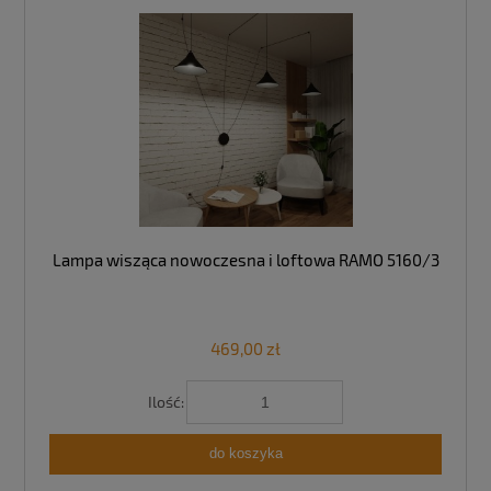
Lampa wisząca nowoczesna i loftowa RAMO 5160/3
469,00 zł
Ilość:
do koszyka