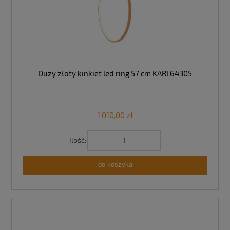
Duży złoty kinkiet led ring 57 cm KARI 64305
1 010,00 zł
Ilość:
do koszyka