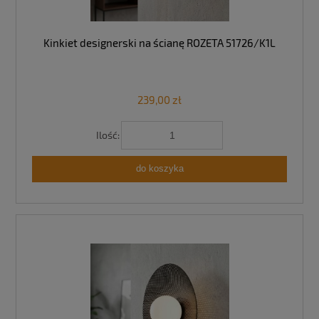
Kinkiet designerski na ścianę ROZETA 51726/K1L
239,00 zł
Ilość:
do koszyka