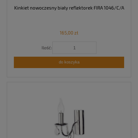
Kinkiet nowoczesny biały reflektorek FIRA 1046/C/A
165,00 zł
Ilość:
do koszyka