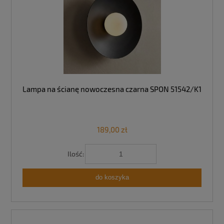
Lampa na ścianę nowoczesna czarna SPON 51542/K1
189,00 zł
Ilość:
do koszyka