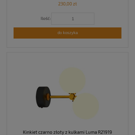
230,00 zł
Ilość:
do koszyka
Kinkiet czarno złoty z kulkami Luma R21919