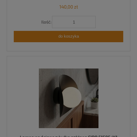
140,00 zł
Ilość:
do koszyka