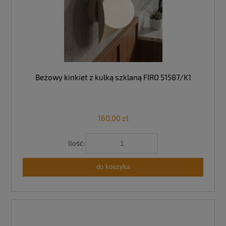
Beżowy kinkiet z kulką szklaną FIRO 51587/K1
160,00 zł
Ilość:
do koszyka