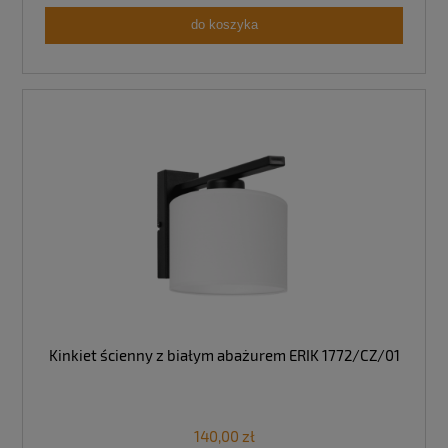
do koszyka
Kinkiet ścienny z białym abażurem ERIK 1772/CZ/01
140,00 zł