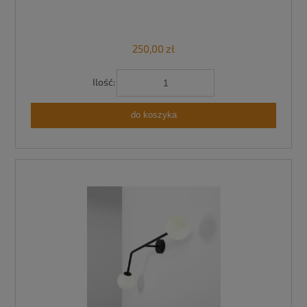
250,00 zł
Ilość:
do koszyka