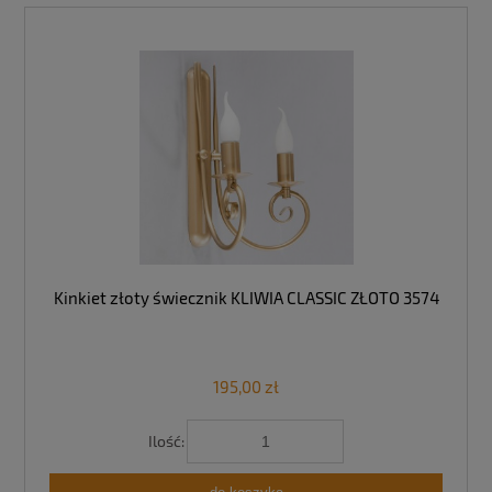
Kinkiet złoty świecznik KLIWIA CLASSIC ZŁOTO 3574
195,00 zł
Ilość: