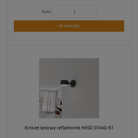
Ilość:
do koszyka
Kinkiet ledowy reflektorek HASO 51440/K1