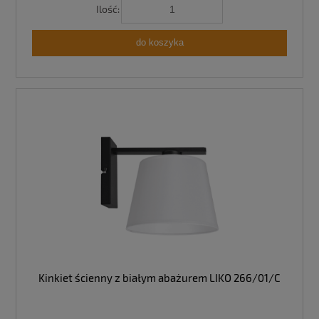
Ilość:
do koszyka
Kinkiet ścienny z białym abażurem LIKO 266/01/C