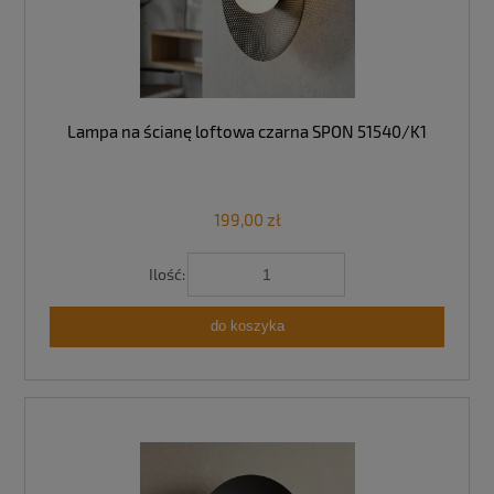
Lampa na ścianę loftowa czarna SPON 51540/K1
199,00 zł
Ilość:
do koszyka