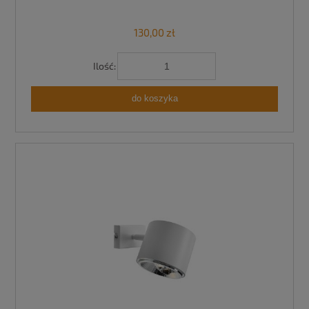
130,00 zł
Ilość:
do koszyka