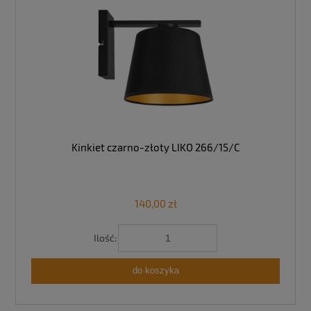
Kinkiet czarno-złoty LIKO 266/15/C
140,00 zł
Ilość:
do koszyka