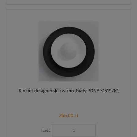
Kinkiet designerski czarno-biały PONY 51519/K1
266,00 zł
Ilość: