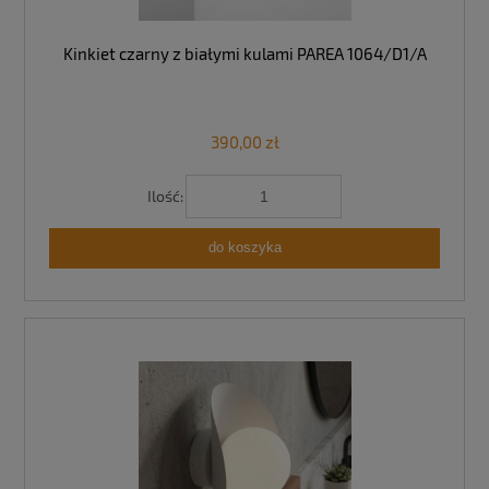
Kinkiet czarny z białymi kulami PAREA 1064/D1/A
390,00 zł
Ilość:
do koszyka