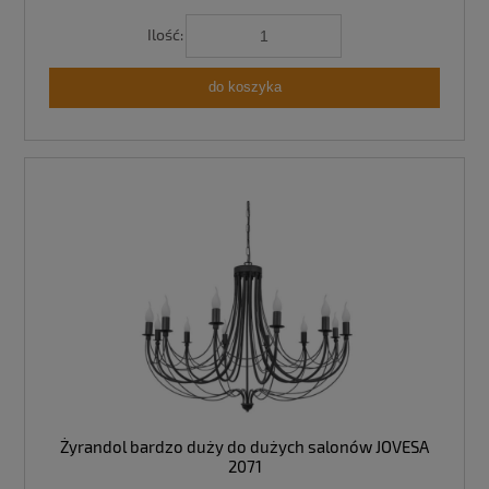
Ilość:
do koszyka
Żyrandol bardzo duży do dużych salonów JOVESA
2071