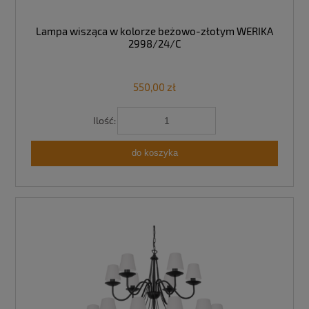
Lampa wisząca w kolorze beżowo-złotym WERIKA
2998/24/C
550,00 zł
Ilość:
do koszyka