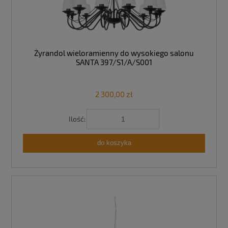
Żyrandol wieloramienny do wysokiego salonu
SANTA 397/S1/A/S001
2 300,00 zł
Ilość:
do koszyka