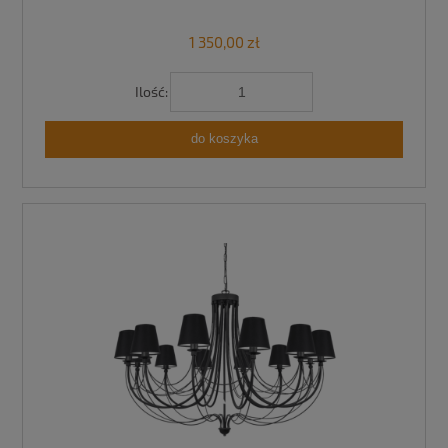
1 350,00 zł
Ilość:
do koszyka