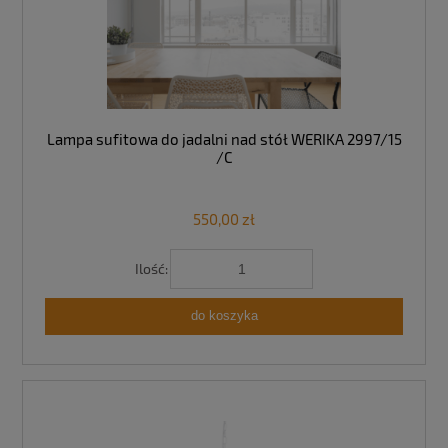
Lampa sufitowa do jadalni nad stół WERIKA 2997/15
/C
550,00 zł
Ilość:
do koszyka