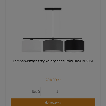
Lampa wisząca trzy kolory abażurów URSON 3061
494,00 zł
Ilość:
do koszyka