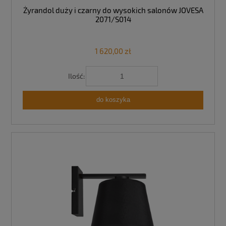
Żyrandol duży i czarny do wysokich salonów JOVESA
2071/S014
1 620,00 zł
Ilość:
do koszyka