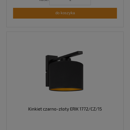
do koszyka
Kinkiet czarno-złoty ERIK 1772/CZ/15