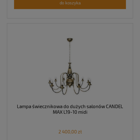
do koszyka
Lampa świecznikowa do dużych salonów CANDEL
MAX L19-10 midi
2 400,00 zł