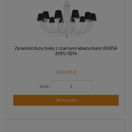
Żyrandol duży biały z czarnymi abażurkami JOVESA
2095/S014
1 620,00 zł
Ilość:
do koszyka