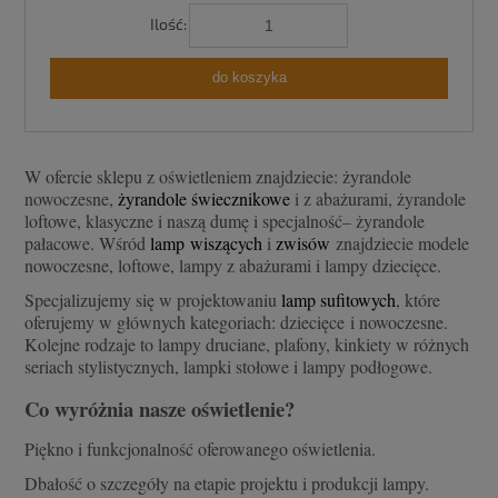
Ilość:
do koszyka
W ofercie sklepu z oświetleniem znajdziecie: żyrandole
nowoczesne,
żyrandole świecznikowe
i z abażurami, żyrandole
loftowe, klasyczne i naszą dumę i specjalność– żyrandole
pałacowe. Wśród
lamp wiszących
i
zwisów
znajdziecie modele
nowoczesne, loftowe, lampy z abażurami i lampy dziecięce.
Specjalizujemy się w projektowaniu
lamp sufitowych
, które
oferujemy w głównych kategoriach: dziecięce
i nowoczesne.
Kolejne rodzaje to lampy druciane, plafony, kinkiety w różnych
seriach stylistycznych, lampki stołowe i lampy podłogowe.
Co wyróżnia nasze oświetlenie?
Piękno i funkcjonalność oferowanego oświetlenia.
Dbałość o szczegóły na etapie projektu i produkcji lampy.