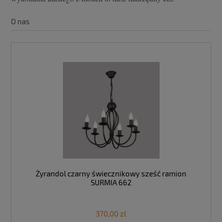
O nas
Żyrandol czarny świecznikowy sześć ramion
SURMIA 662
370,00 zł