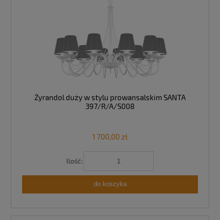
Żyrandol duży w stylu prowansalskim SANTA
397/R/A/S008
1 700,00 zł
Ilość:
do koszyka