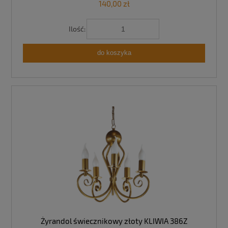
140,00 zł
Ilość:
do koszyka
Żyrandol świecznikowy złoty KLIWIA 386Z