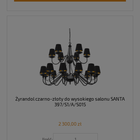
Żyrandol czarno-złoty do wysokiego salonu SANTA
397/S1/A/S015
2 300,00 zł
Ilość: