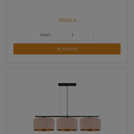
300,00 zł
Ilość:
do koszyka