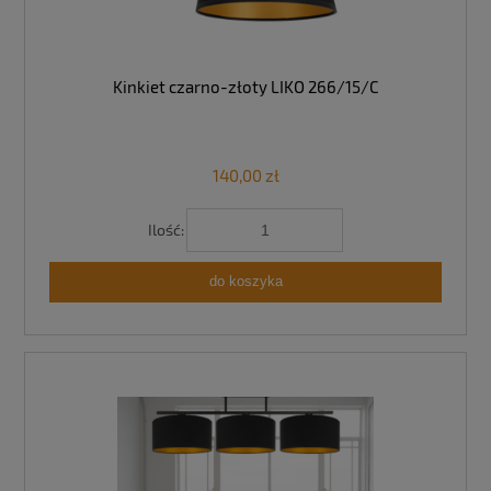
Kinkiet czarno-złoty LIKO 266/15/C
140,00 zł
Ilość:
do koszyka