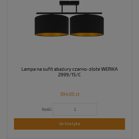
Lampa na sufit abażury czarno-złote WERIKA
2999/15/C
394,00 zł
Ilość:
do koszyka