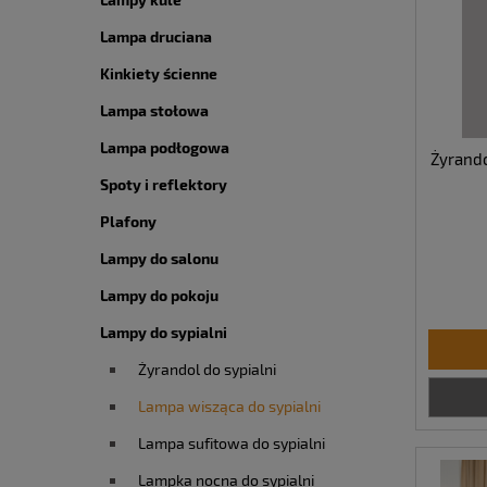
Lampa druciana
Kinkiety ścienne
Lampa stołowa
Lampa podłogowa
Żyrando
Spoty i reflektory
Plafony
Lampy do salonu
Lampy do pokoju
Lampy do sypialni
Żyrandol do sypialni
Lampa wisząca do sypialni
Lampa sufitowa do sypialni
Lampka nocna do sypialni