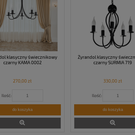
dol klasyczny świecznikowy
Żyrandol klasyczny świecz
czarny KAMA 0002
czarny SURMIA 719
270,00 zł
330,00 zł
Ilość:
Ilość:
do koszyka
do koszyka