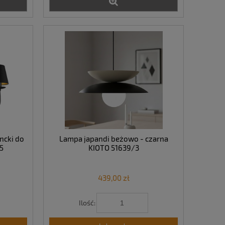
ncki do
Lampa japandi beżowo - czarna
5
KIOTO 51639/3
439,00 zł
Ilość: