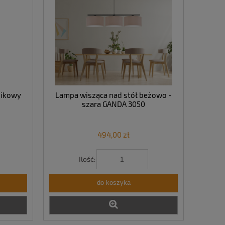
nikowy
Lampa wisząca nad stół beżowo -
szara GANDA 3050
494,00 zł
Ilość:
do koszyka