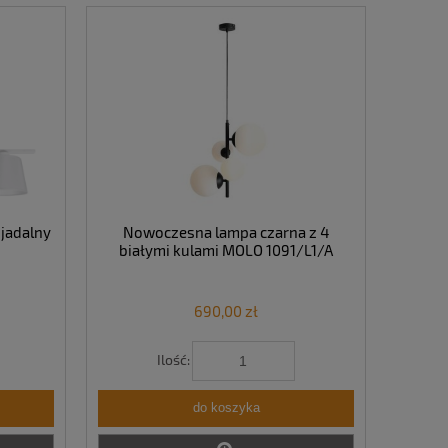
 jadalny
Nowoczesna lampa czarna z 4
białymi kulami MOLO 1091/L1/A
690,00 zł
Ilość:
do koszyka