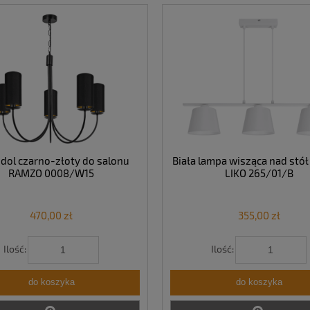
dol czarno-złoty do salonu
Biała lampa wisząca nad stół
RAMZO 0008/W15
LIKO 265/01/B
470,00 zł
355,00 zł
Ilość:
Ilość:
do koszyka
do koszyka