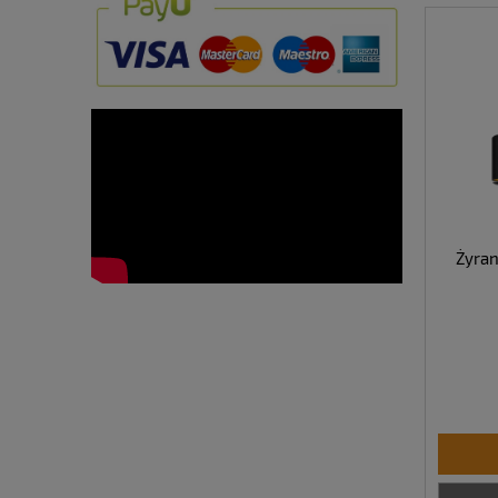
Żyran