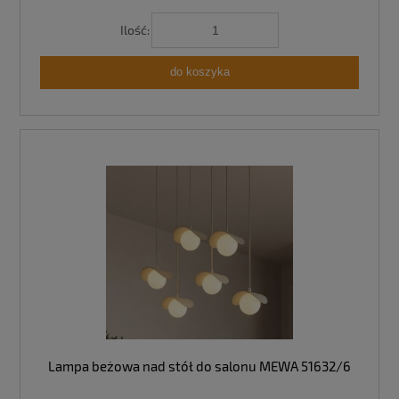
Ilość:
do koszyka
Lampa beżowa nad stół do salonu MEWA 51632/6