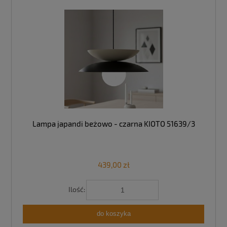
Lampa japandi beżowo - czarna KIOTO 51639/3
439,00 zł
Ilość:
do koszyka