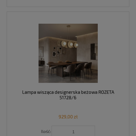
Lampa wisząca designerska beżowa ROZETA
51728/6
929,00 zł
Ilość: