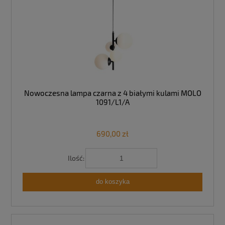
Nowoczesna lampa czarna z 4 białymi kulami MOLO
1091/L1/A
690,00 zł
Ilość:
do koszyka