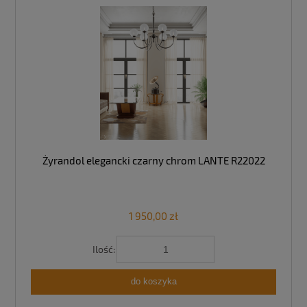
Żyrandol elegancki czarny chrom LANTE R22022
1 950,00 zł
Ilość:
do koszyka