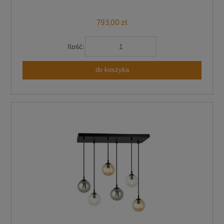
793,00 zł
Ilość:
do koszyka