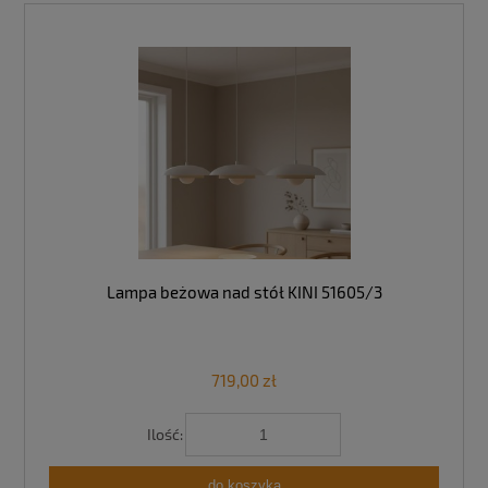
Lampa beżowa nad stół KINI 51605/3
719,00 zł
Ilość:
do koszyka