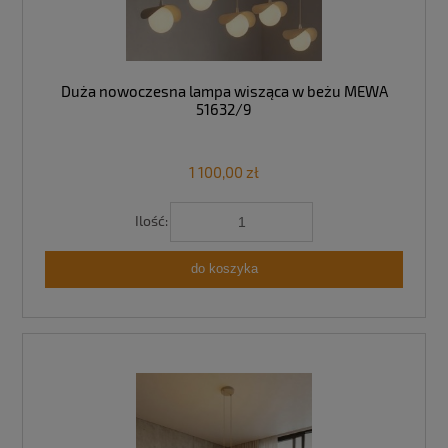
Duża nowoczesna lampa wisząca w beżu MEWA
51632/9
1 100,00 zł
Ilość:
do koszyka