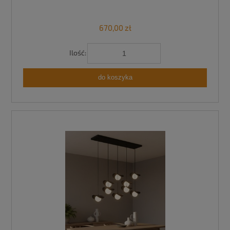
670,00 zł
Ilość:
do koszyka