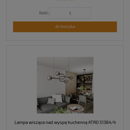
Ilość:
do koszyka
Lampa wisząca nad wyspę kuchenną ATRO 51384/4