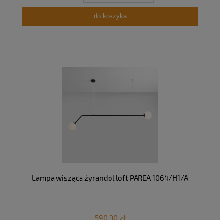
do koszyka
Lampa wisząca żyrandol loft PAREA 1064/H1/A
590,00 zł