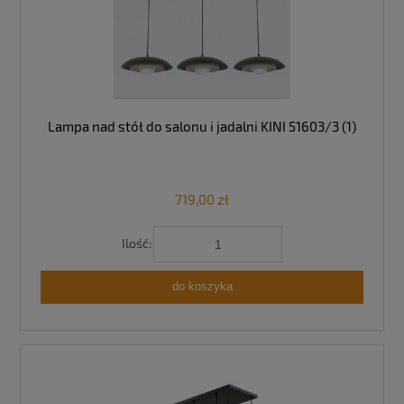
Lampa nad stół do salonu i jadalni KINI 51603/3 (1)
719,00 zł
Ilość:
do koszyka