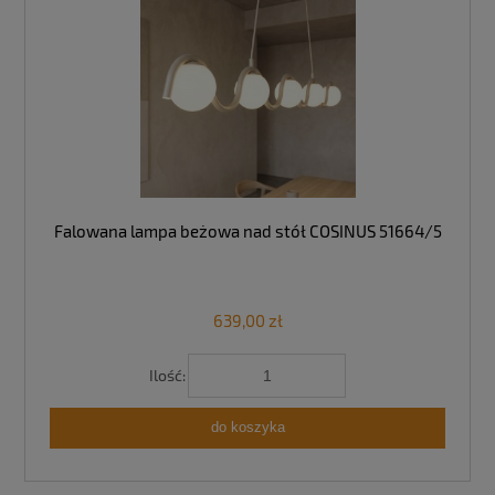
Falowana lampa beżowa nad stół COSINUS 51664/5
639,00 zł
Ilość:
do koszyka