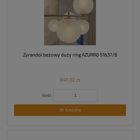
Żyrandol beżowy duży ring AZURRO 51637/8
849,00 zł
Ilość:
do koszyka