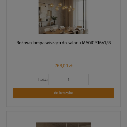
Beżowa lampa wisząca do salonu MAGIC 51641/8
768,00 zł
Ilość:
do koszyka