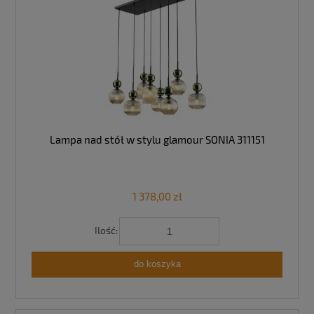
Lampa nad stół w stylu glamour SONIA 311151
1 378,00 zł
Ilość:
do koszyka