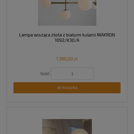
Lampa wisząca złota z białymi kulami MAKRON
1092/K30/A
1 380,00 zł
Ilość:
do koszyka