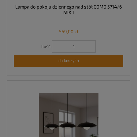
Lampa do pokoju dziennego nad stół COMO 5714/6
MIX 1
569,00 zł
Ilość:
do koszyka