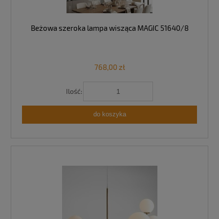
Beżowa szeroka lampa wisząca MAGIC 51640/8
768,00 zł
Ilość:
do koszyka