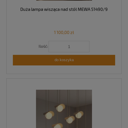
Duża lampa wisząca nad stół MEWA 51490/9
1 100,00 zł
Ilość:
do koszyka