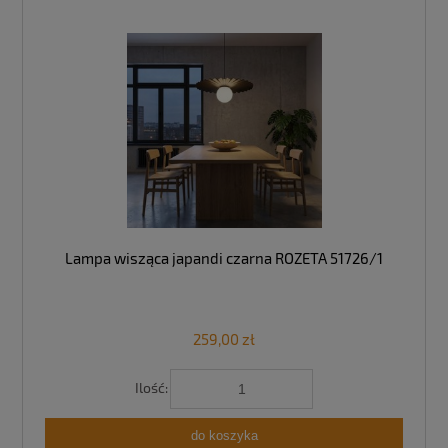
Lampa wisząca japandi czarna ROZETA 51726/1
259,00 zł
Ilość:
do koszyka