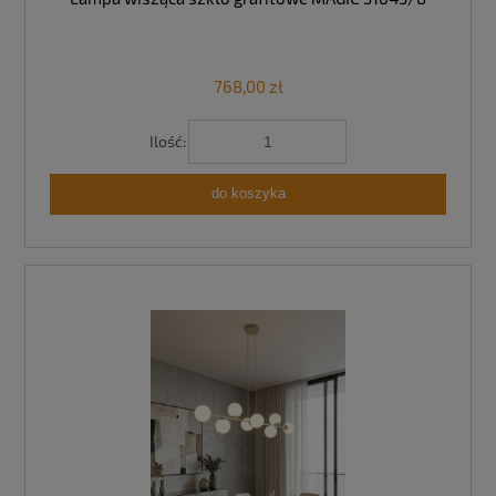
768,00 zł
Ilość:
do koszyka