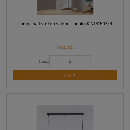
Lampa nad stół do salonu i jadalni KINI 51603/3
719,00 zł
Ilość:
do koszyka