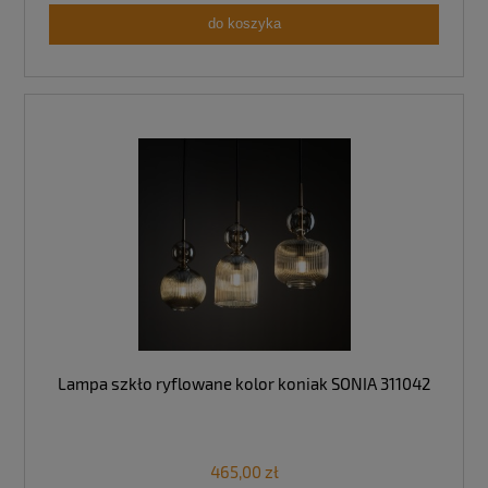
do koszyka
Lampa szkło ryflowane kolor koniak SONIA 311042
465,00 zł