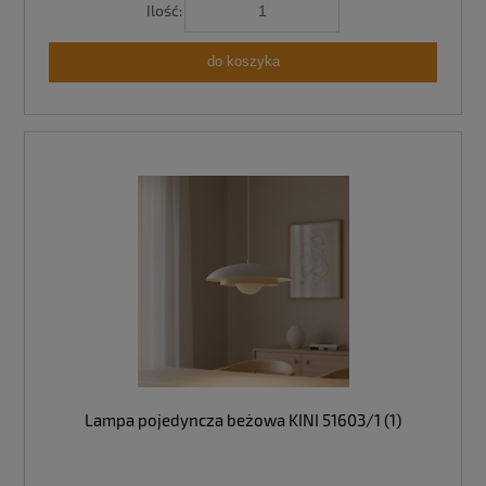
Ilość:
do koszyka
Lampa pojedyncza beżowa KINI 51603/1 (1)