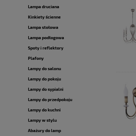
Lampa druciana
Kinkiety ścienne
Lampa stołowa
Lampa podłogowa
Spoty i reflektory
Plafony
Lampy do salonu
Lampy do pokoju
Lampy do sypialni
Lampy do przedpokoju
Lampy do kuchni
Lampy w stylu
Abażury do lamp