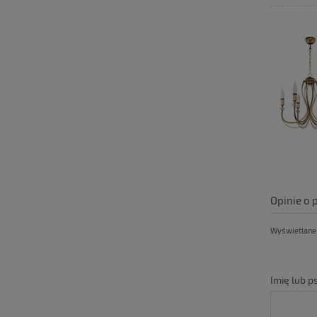
Opinie o 
Wyświetlane s
Imię lub 