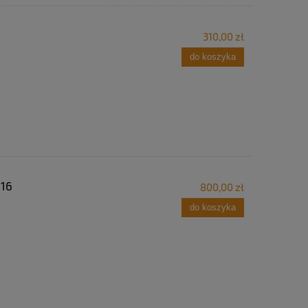
310,00 zł
do koszyka
616
800,00 zł
do koszyka