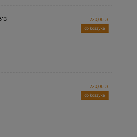
613
220,00 zł
do koszyka
220,00 zł
do koszyka