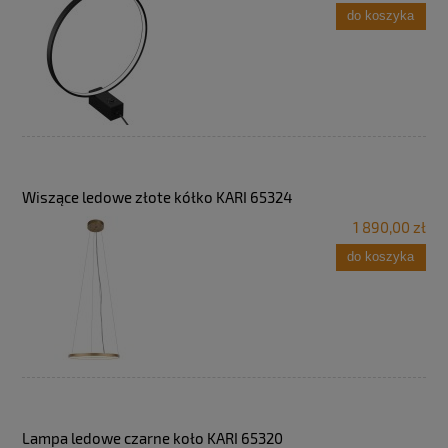
do koszyka
Wiszące ledowe złote kółko KARI 65324
1 890,00 zł
do koszyka
Lampa ledowe czarne koło KARI 65320