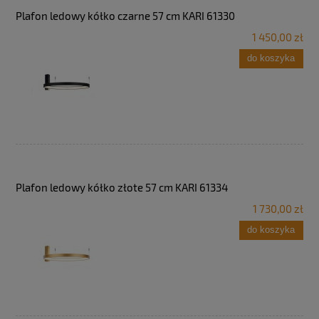
Plafon ledowy kółko czarne 57 cm KARI 61330
1 450,00 zł
do koszyka
Plafon ledowy kółko złote 57 cm KARI 61334
1 730,00 zł
do koszyka