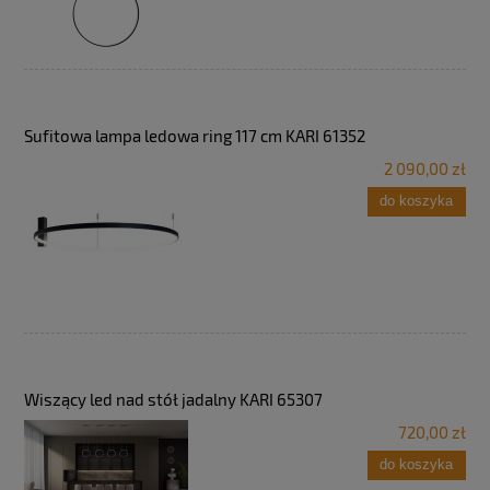
Sufitowa lampa ledowa ring 117 cm KARI 61352
2 090,00 zł
do koszyka
Wiszący led nad stół jadalny KARI 65307
720,00 zł
do koszyka