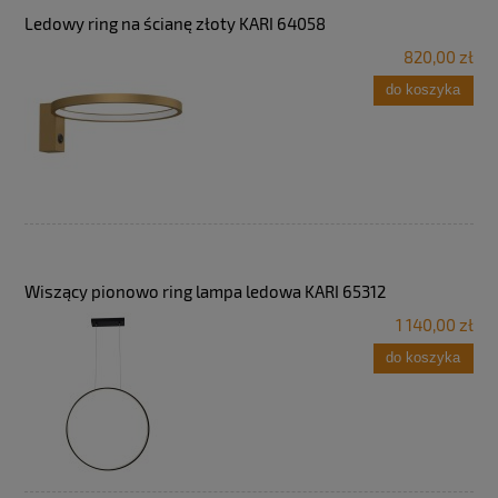
Ledowy ring na ścianę złoty KARI 64058
820,00 zł
do koszyka
Wiszący pionowo ring lampa ledowa KARI 65312
1 140,00 zł
do koszyka