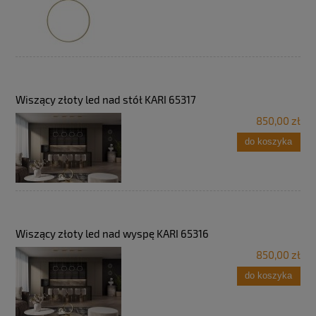
Wiszący złoty led nad stół KARI 65317
850,00 zł
do koszyka
Wiszący złoty led nad wyspę KARI 65316
850,00 zł
do koszyka