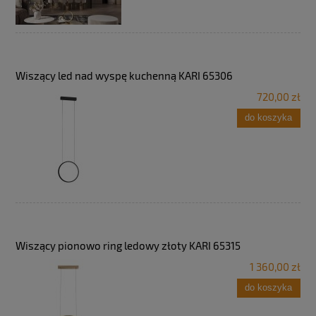
Wiszący led nad wyspę kuchenną KARI 65306
720,00 zł
do koszyka
Wiszący pionowo ring ledowy złoty KARI 65315
1 360,00 zł
do koszyka