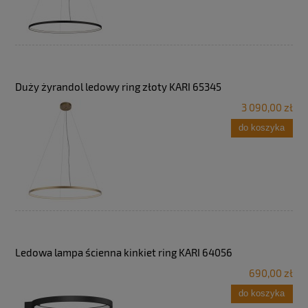
Duży żyrandol ledowy ring złoty KARI 65345
3 090,00 zł
do koszyka
Ledowa lampa ścienna kinkiet ring KARI 64056
690,00 zł
do koszyka