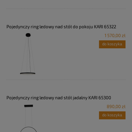
Pojedynczy ring ledowy nad stół do pokoju KARI 65322
1 570,00 zł
do koszyka
Pojedynczy ring ledowy nad stół jadalny KARI 65300
890,00 zł
do koszyka