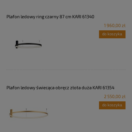
Plafon ledowy ring czarny 87 cm KARI 61340
1 960,00 zł
do koszyka
Plafon ledowy świecąca obręcz złota duża KARI 61354
2 550,00 zł
do koszyka