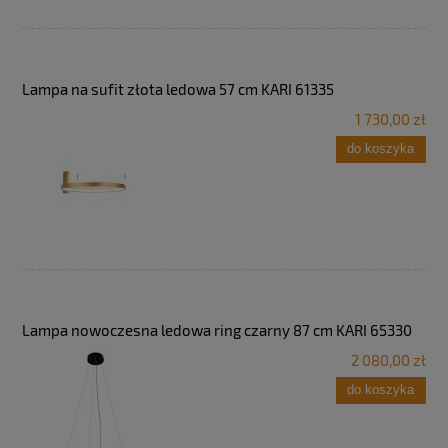
Lampa na sufit złota ledowa 57 cm KARI 61335
1 730,00 zł
do koszyka
Lampa nowoczesna ledowa ring czarny 87 cm KARI 65330
2 080,00 zł
do koszyka