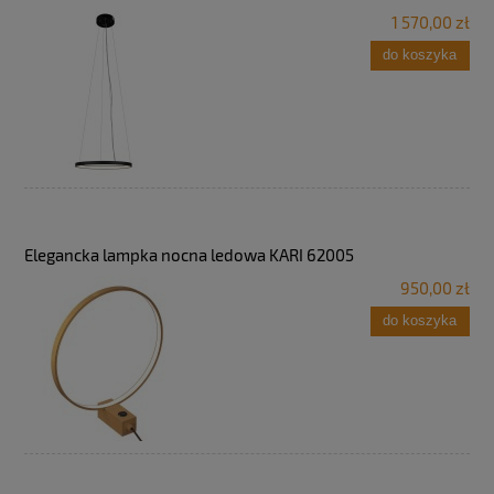
1 570,00 zł
do koszyka
Elegancka lampka nocna ledowa KARI 62005
950,00 zł
do koszyka