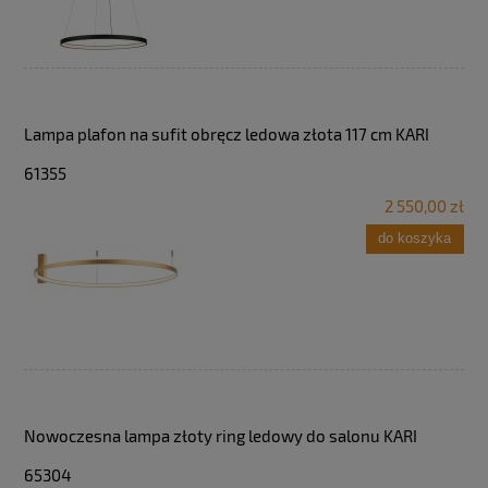
Lampa plafon na sufit obręcz ledowa złota 117 cm KARI
61355
2 550,00 zł
do koszyka
Nowoczesna lampa złoty ring ledowy do salonu KARI
65304