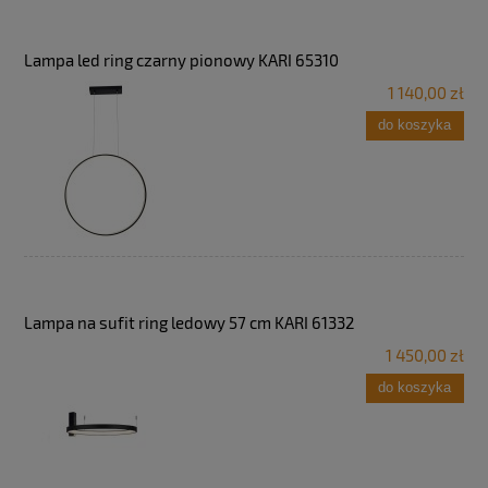
Lampa led ring czarny pionowy KARI 65310
1 140,00 zł
do koszyka
Lampa na sufit ring ledowy 57 cm KARI 61332
1 450,00 zł
do koszyka