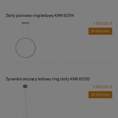
Złoty pionowy ring ledowy KARI 65314
1 360,00 zł
do koszyka
Żyrandol wiszący ledowy ring złoty KARI 65335
2 490,00 zł
do koszyka