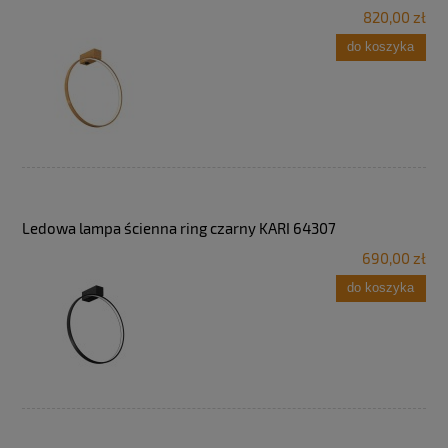
820,00 zł
do koszyka
Ledowa lampa ścienna ring czarny KARI 64307
690,00 zł
do koszyka