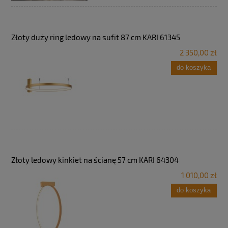
Złoty duży ring ledowy na sufit 87 cm KARI 61345
2 350,00 zł
do koszyka
Złoty ledowy kinkiet na ścianę 57 cm KARI 64304
1 010,00 zł
do koszyka