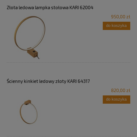
Złota ledowa lampka stołowa KARI 62004
950,00 zł
do koszyka
Ścienny kinkiet ledowy złoty KARI 64317
820,00 zł
do koszyka