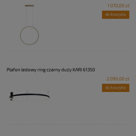
1 070,00 zł
do koszyka
Plafon ledowy ring czarny duży KARI 61350
2 090,00 zł
do koszyka