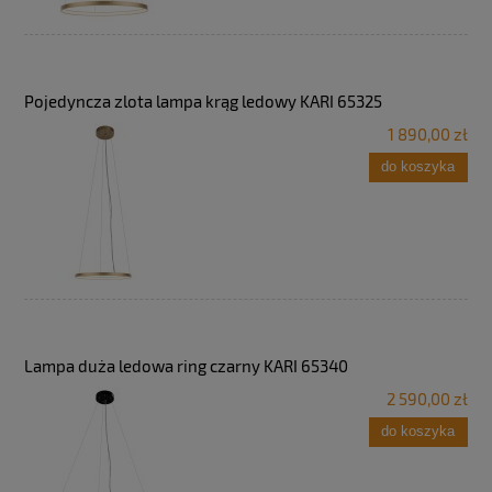
Pojedyncza zlota lampa krąg ledowy KARI 65325
1 890,00 zł
do koszyka
Lampa duża ledowa ring czarny KARI 65340
2 590,00 zł
do koszyka