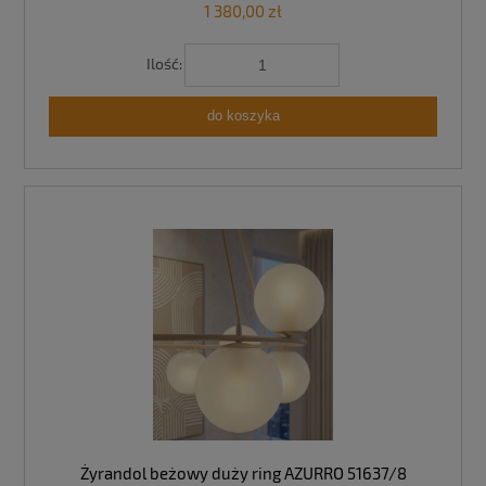
1 380,00 zł
Ilość:
do koszyka
Żyrandol beżowy duży ring AZURRO 51637/8