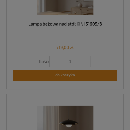
Lampa beżowa nad stół KINI 51605/3
719,00 zł
Ilość:
do koszyka