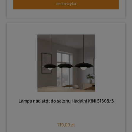
do koszyka
Lampa nad stół do salonu i jadalni KINI 51603/3
719,00 zł