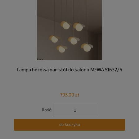
Lampa beżowa nad stół do salonu MEWA 51632/6
793,00 zł
Ilość:
do koszyka