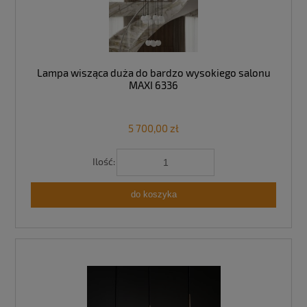
Lampa wisząca duża do bardzo wysokiego salonu
MAXI 6336
5 700,00 zł
Ilość:
do koszyka