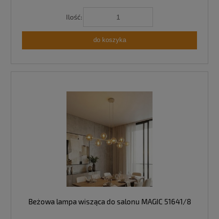
Ilość:
do koszyka
Beżowa lampa wisząca do salonu MAGIC 51641/8