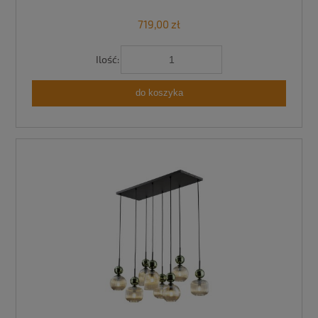
719,00 zł
Ilość:
do koszyka