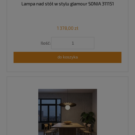
Lampa nad stół w stylu glamour SONIA 311151
1 378,00 zł
Ilość:
do koszyka