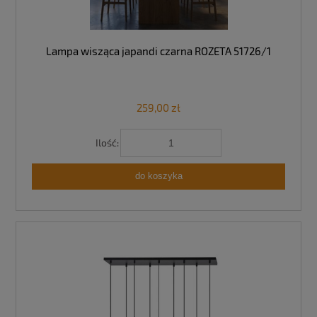
Lampa wisząca japandi czarna ROZETA 51726/1
259,00 zł
Ilość:
do koszyka