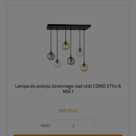
Lampa do pokoju dziennego nad stół COMO 5714/6
MIX 1
569,00 zł
Ilość: