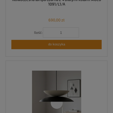
1091/L1/A
690,00 zł
Ilość:
do koszyka