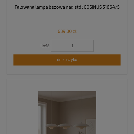
Falowana lampa beżowa nad stół COSINUS 51664/5
639,00 zł
Ilość:
do koszyka