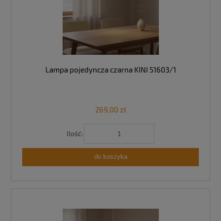
Lampa pojedyncza czarna KINI 51603/1
269,00 zł
Ilość:
do koszyka