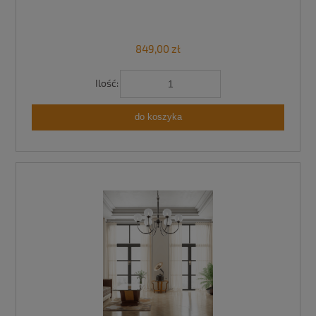
849,00 zł
Ilość:
do koszyka