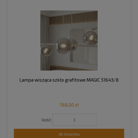
Lampa wisząca szkło grafitowe MAGIC 51643/8
768,00 zł
Ilość:
do koszyka