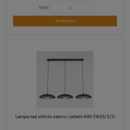
Ilość:
do koszyka
Lampa nad stół do salonu i jadalni KINI 51603/3 (1)