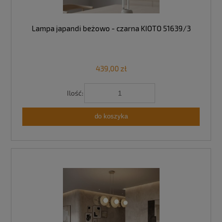
Lampa japandi beżowo - czarna KIOTO 51639/3
439,00 zł
Ilość:
do koszyka