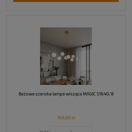
Beżowa szeroka lampa wisząca MAGIC 51640/8
768,00 zł
Ilość: