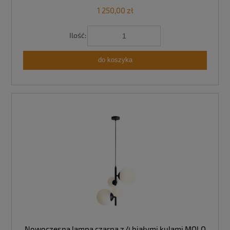
1 250,00 zł
Ilość:
do koszyka
Nowoczesna lampa czarna z 4 białymi kulami MOLO