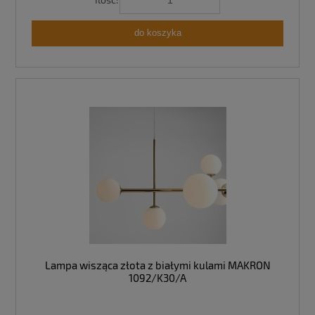
do koszyka
Lampa wisząca złota z białymi kulami MAKRON
1092/K30/A