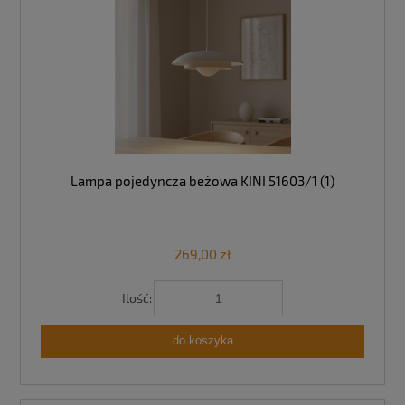
Lampa pojedyncza beżowa KINI 51603/1 (1)
269,00 zł
Ilość:
do koszyka