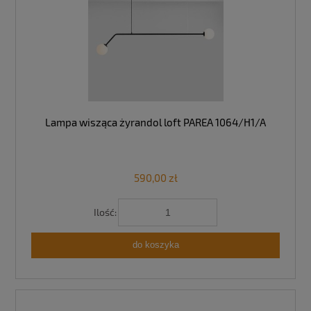
Lampa wisząca żyrandol loft PAREA 1064/H1/A
590,00 zł
Ilość:
do koszyka