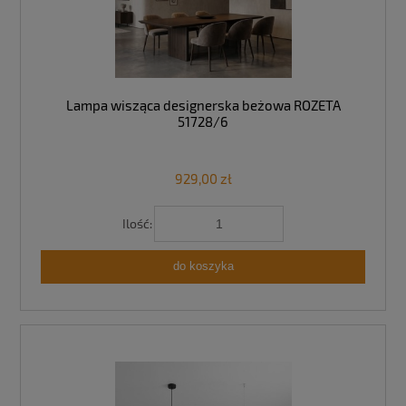
Lampa wisząca designerska beżowa ROZETA
51728/6
929,00 zł
Ilość:
do koszyka