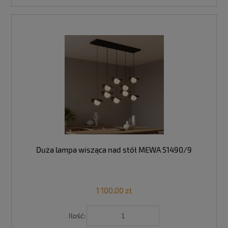
Duża lampa wisząca nad stół MEWA 51490/9
1 100,00 zł
Ilość: