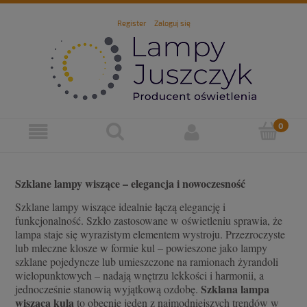
Register
Zaloguj się
Szklane lampy wiszące – elegancja i nowoczesność
Szklane lampy wiszące idealnie łączą elegancję i
funkcjonalność. Szkło zastosowane w oświetleniu sprawia, że
lampa staje się wyrazistym elementem wystroju. Przezroczyste
lub mleczne klosze w formie kul – powieszone jako lampy
szklane pojedyncze lub umieszczone na ramionach żyrandoli
wielopunktowych – nadają wnętrzu lekkości i harmonii, a
Szklana lampa
jednocześnie stanowią wyjątkową ozdobę.
wisząca kula
to obecnie jeden z najmodniejszych trendów w