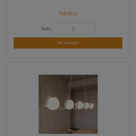
768,00 zł
Ilość:
do koszyka