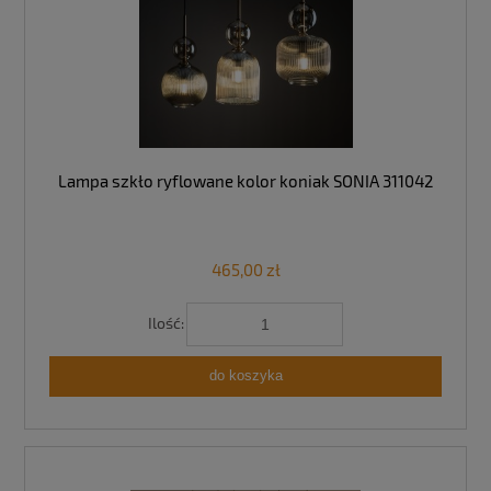
Lampa szkło ryflowane kolor koniak SONIA 311042
465,00 zł
Ilość:
do koszyka