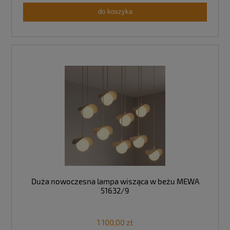
do koszyka
Duża nowoczesna lampa wisząca w beżu MEWA
51632/9
1 100,00 zł