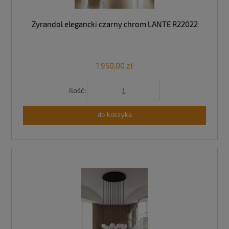
Żyrandol elegancki czarny chrom LANTE R22022
1 950,00 zł
Ilość:
do koszyka