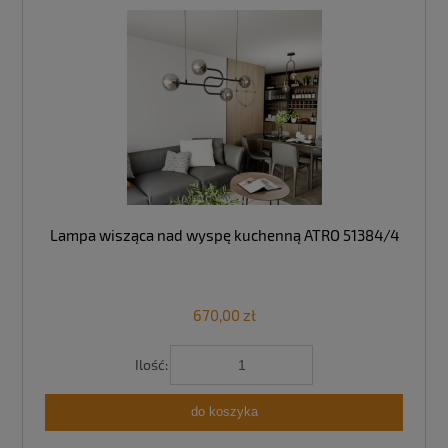
Lampa wisząca nad wyspę kuchenną ATRO 51384/4
670,00 zł
Ilość:
do koszyka