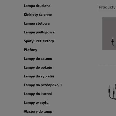
Lampa druciana
Produkty
Kinkiety ścienne
Lampa stołowa
Lampa podłogowa
Spoty i reflektory
Plafony
Lampy do salonu
Lampy do pokoju
Lampy do sypialni
Lampy do przedpokoju
Lampy do kuchni
Lampy w stylu
Abażury do lamp