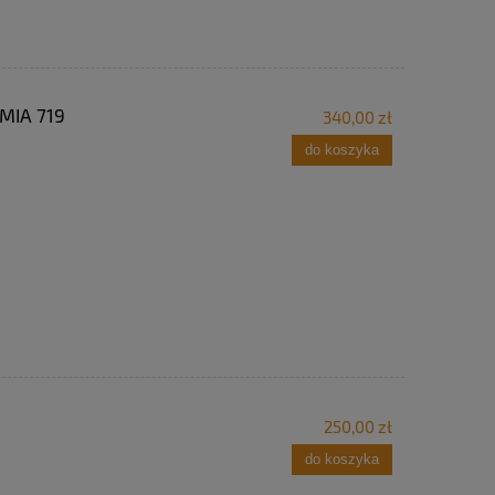
MIA 719
340,00 zł
do koszyka
250,00 zł
do koszyka