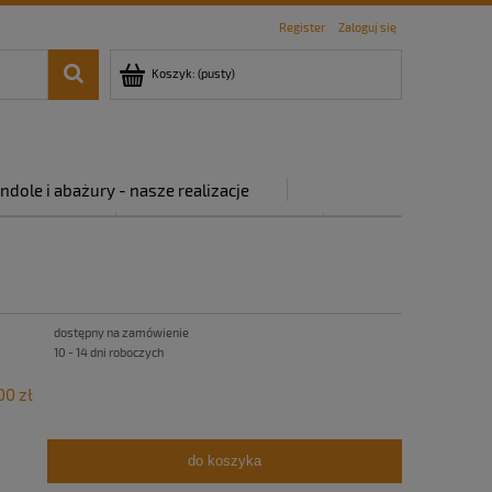
Register
Zaloguj się
Koszyk:
(pusty)
ndole i abażury - nasze realizacje
rywatności
Regulamin sklepu
dostępny na zamówienie
10 - 14 dni roboczych
00 zł
do koszyka