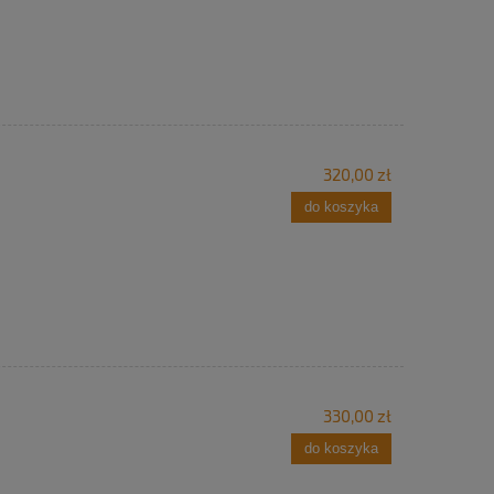
320,00 zł
do koszyka
330,00 zł
do koszyka