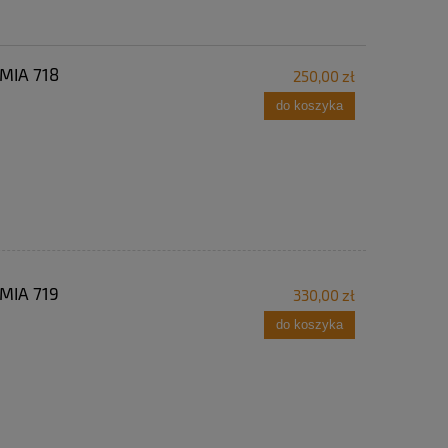
MIA 718
250,00 zł
do koszyka
MIA 719
330,00 zł
do koszyka