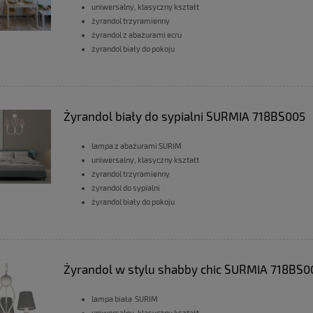
uniwersalny, klasyczny kształt
żyrandol trzyramienny
żyrandol z abażurami ecru
żyrandol biały do pokoju
Żyrandol biały do sypialni SURMIA 718BS005
lampa z abażurami SURIM
uniwersalny, klasyczny kształt
żyrandol trzyramienny
żyrandol do sypialni
żyrandol biały do pokoju
Żyrandol w stylu shabby chic SURMIA 718BS0
lampa biała SURIM
uniwersalny, klasyczny kształt