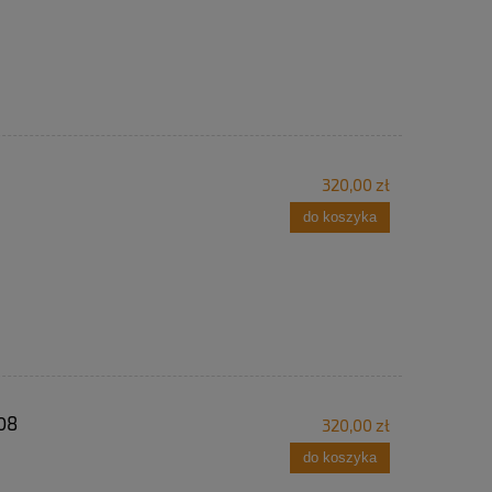
320,00 zł
do koszyka
08
320,00 zł
do koszyka