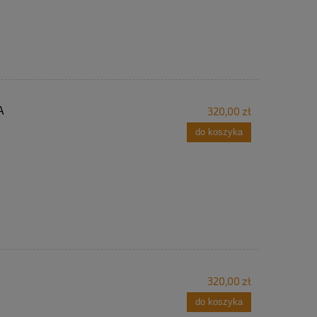
A
320,00 zł
do koszyka
320,00 zł
do koszyka