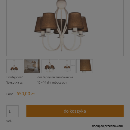
Dostępność:
dostępny na zamówienie
Wysyłka w:
10 - 14 dni roboczych
450,00 zł
Cena:
do koszyka
szt.
dodaj do przechowalni