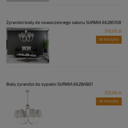
Żyrandol biały do nowoczesnego salonu SURMIA 662BS108
510,00 zł
do koszyka
Biały żyrandol do sypialni SURMIA 662BAB01
510,00 zł
do koszyka