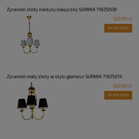
Żyrandol złoty nieduży klasyczny SURMIA 718ZS008
320,00 zł
do koszyka
Żyrandol mały złoty w stylu glamour SURMIA 718ZS014
320,00 zł
do koszyka