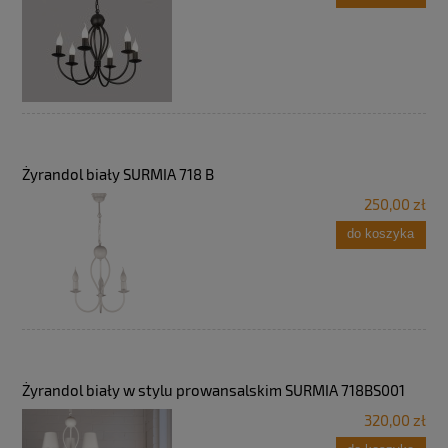
Żyrandol biały SURMIA 718 B
250,00 zł
do koszyka
Żyrandol biały w stylu prowansalskim SURMIA 718BS001
320,00 zł