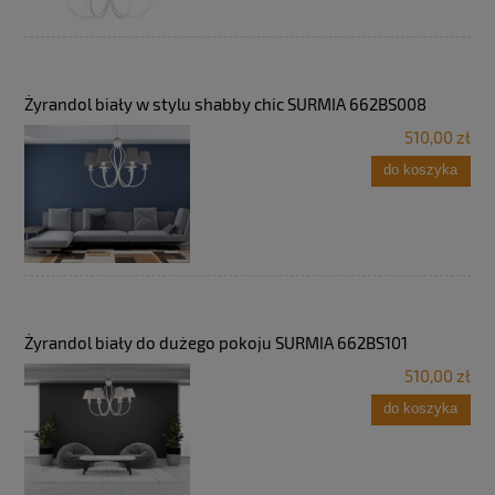
Żyrandol biały w stylu shabby chic SURMIA 662BS008
510,00 zł
do koszyka
Żyrandol biały do dużego pokoju SURMIA 662BS101
510,00 zł
do koszyka