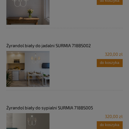
do koszyka
Żyrandol biały do jadalni SURMIA 718BS002
320,00 zł
do koszyka
Żyrandol biały do sypialni SURMIA 718BS005
320,00 zł
do koszyka