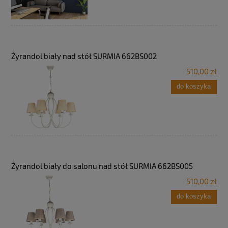
Żyrandol biały nad stół SURMIA 662BS002
510,00 zł
do koszyka
Żyrandol biały do salonu nad stół SURMIA 662BS005
510,00 zł
do koszyka