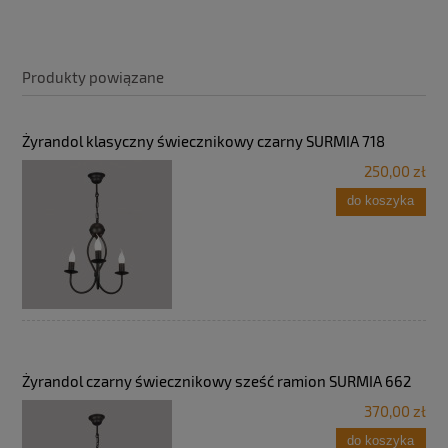
Produkty powiązane
Żyrandol klasyczny świecznikowy czarny SURMIA 718
250,00 zł
do koszyka
Żyrandol czarny świecznikowy sześć ramion SURMIA 662
370,00 zł
do koszyka