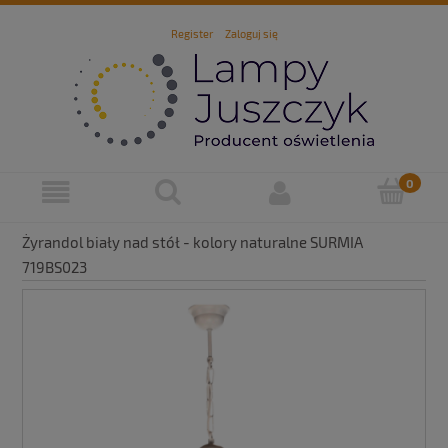
Register
Zaloguj się
Żyrandol biały nad stół - kolory naturalne SURMIA
719BS023