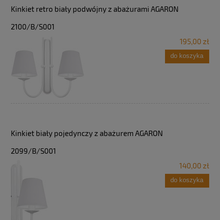
Kinkiet retro biały podwójny z abażurami AGARON
2100/B/S001
195,00 zł
do koszyka
Kinkiet biały pojedynczy z abażurem AGARON
2099/B/S001
140,00 zł
do koszyka