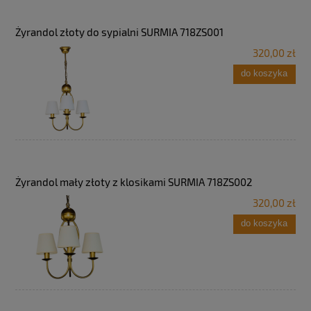
Żyrandol złoty do sypialni SURMIA 718ZS001
320,00 zł
do koszyka
Żyrandol mały złoty z klosikami SURMIA 718ZS002
320,00 zł
do koszyka