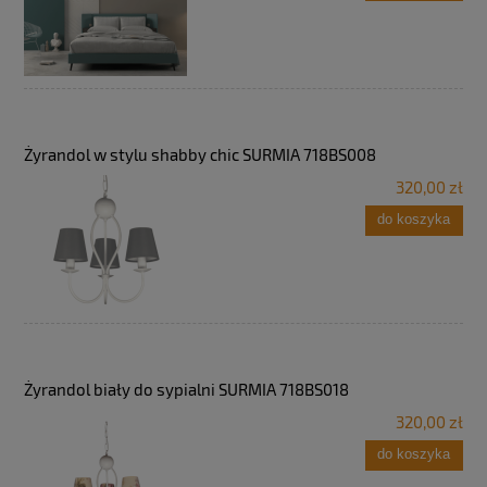
Żyrandol w stylu shabby chic SURMIA 718BS008
320,00 zł
do koszyka
Żyrandol biały do sypialni SURMIA 718BS018
320,00 zł
do koszyka