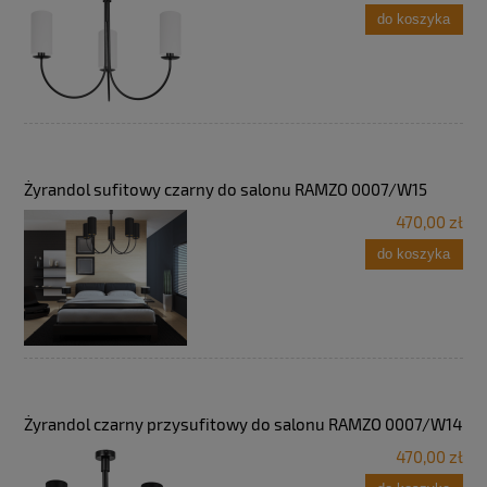
do koszyka
Żyrandol sufitowy czarny do salonu RAMZO 0007/W15
470,00 zł
do koszyka
Żyrandol czarny przysufitowy do salonu RAMZO 0007/W14
470,00 zł