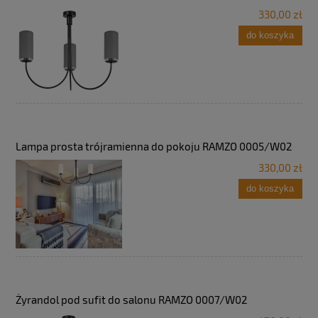
330,00 zł
do koszyka
Lampa prosta trójramienna do pokoju RAMZO 0005/W02
330,00 zł
do koszyka
Żyrandol pod sufit do salonu RAMZO 0007/W02