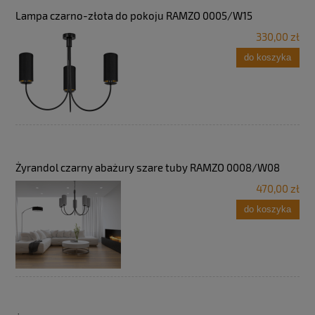
Lampa czarno-złota do pokoju RAMZO 0005/W15
330,00 zł
do koszyka
Żyrandol czarny abażury szare tuby RAMZO 0008/W08
470,00 zł
do koszyka