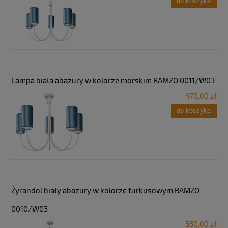
do koszyka
Lampa biała abażury w kolorze morskim RAMZO 0011/W03
470,00 zł
do koszyka
Żyrandol biały abażury w kolorze turkusowym RAMZO
0010/W03
330,00 zł