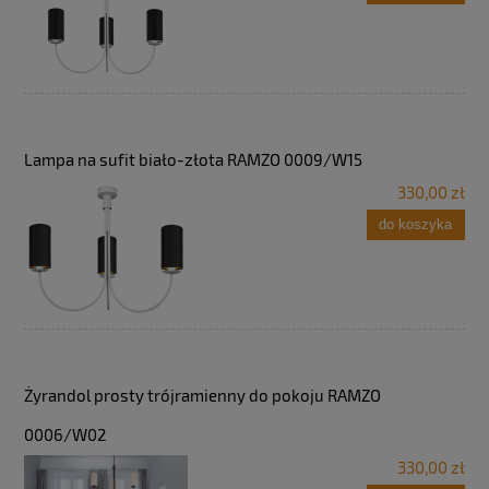
Lampa na sufit biało-złota RAMZO 0009/W15
330,00 zł
do koszyka
Żyrandol prosty trójramienny do pokoju RAMZO
0006/W02
330,00 zł