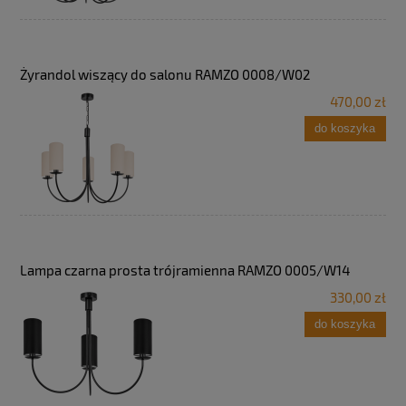
Żyrandol wiszący do salonu RAMZO 0008/W02
470,00 zł
do koszyka
Lampa czarna prosta trójramienna RAMZO 0005/W14
330,00 zł
do koszyka