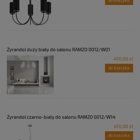
do koszyka
Żyrandol duży biały do salonu RAMZO 0012/W01
470,00 zł
do koszyka
Żyrandol czarno-biały do salonu RAMZO 0012/W14
470,00 zł
do koszyka