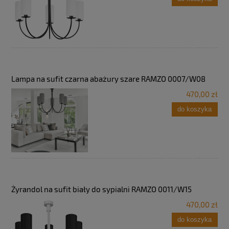
Lampa na sufit czarna abażury szare RAMZO 0007/W08
470,00 zł
do koszyka
Żyrandol na sufit biały do sypialni RAMZO 0011/W15
470,00 zł
do koszyka