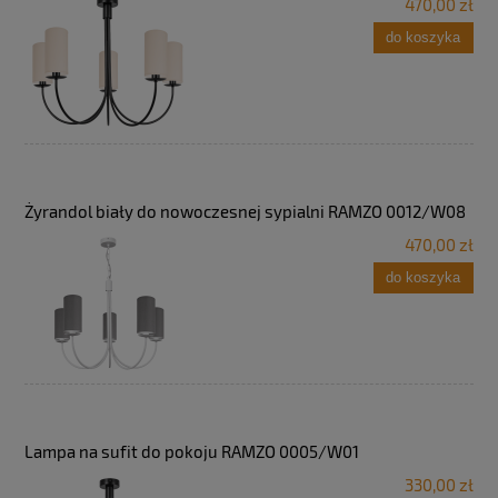
470,00 zł
do koszyka
Żyrandol biały do nowoczesnej sypialni RAMZO 0012/W08
470,00 zł
do koszyka
Lampa na sufit do pokoju RAMZO 0005/W01
330,00 zł