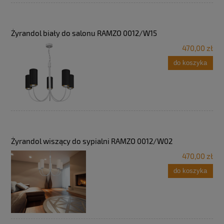
Żyrandol biały do salonu RAMZO 0012/W15
470,00 zł
do koszyka
Żyrandol wiszący do sypialni RAMZO 0012/W02
470,00 zł
do koszyka