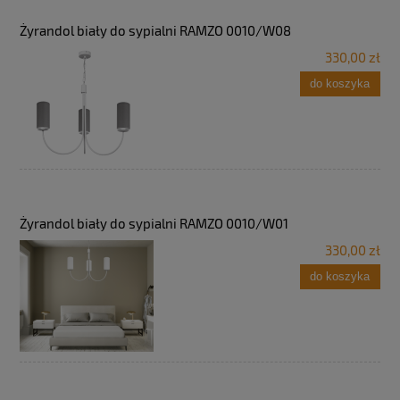
Żyrandol biały do sypialni RAMZO 0010/W08
330,00 zł
do koszyka
Żyrandol biały do sypialni RAMZO 0010/W01
330,00 zł
do koszyka