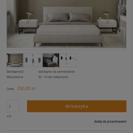
Dostępność:
dostępny na zamówienie
Wysyłka w:
10 - 14 dni roboczych
330,00 zł
Cena:
do koszyka
szt.
dodaj do przechowalni