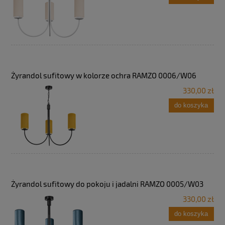
Żyrandol sufitowy w kolorze ochra RAMZO 0006/W06
330,00 zł
do koszyka
Żyrandol sufitowy do pokoju i jadalni RAMZO 0005/W03
330,00 zł
do koszyka