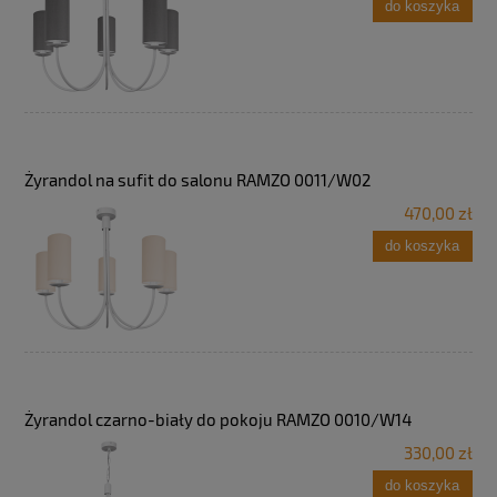
do koszyka
Żyrandol na sufit do salonu RAMZO 0011/W02
470,00 zł
do koszyka
Żyrandol czarno-biały do pokoju RAMZO 0010/W14
330,00 zł
do koszyka