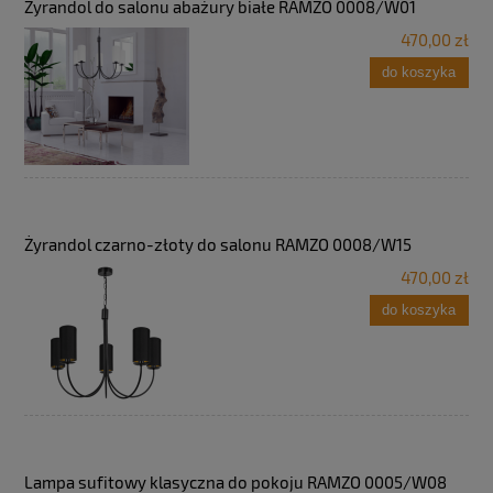
Żyrandol do salonu abażury białe RAMZO 0008/W01
470,00 zł
do koszyka
Żyrandol czarno-złoty do salonu RAMZO 0008/W15
470,00 zł
do koszyka
Lampa sufitowy klasyczna do pokoju RAMZO 0005/W08