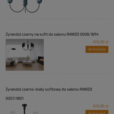
Żyrandol czarny na sufit do salonu RAMZO 0008/W14
470,00 zł
do koszyka
Żyrandol czarno-biały sufitowy do salonu RAMZO
0007/W01
470,00 zł
do koszyka