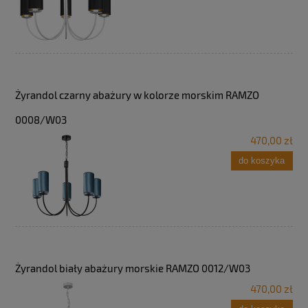
Żyrandol czarny abażury w kolorze morskim RAMZO
0008/W03
470,00 zł
do koszyka
Żyrandol biały abażury morskie RAMZO 0012/W03
470,00 zł