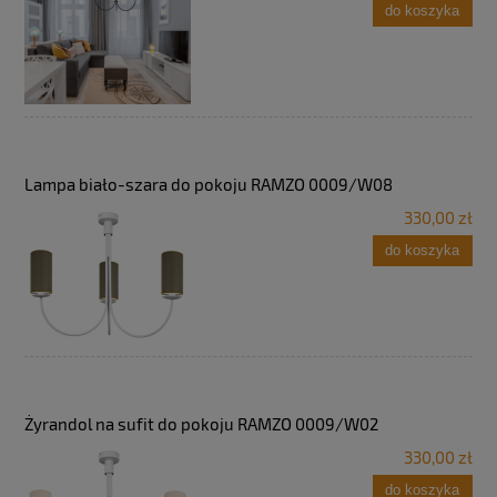
do koszyka
Lampa biało-szara do pokoju RAMZO 0009/W08
330,00 zł
do koszyka
Żyrandol na sufit do pokoju RAMZO 0009/W02
330,00 zł
do koszyka