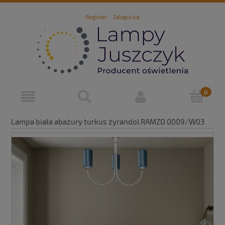
Register
Zaloguj się
Lampa biała abażury turkus żyrandol RAMZO 0009/W03