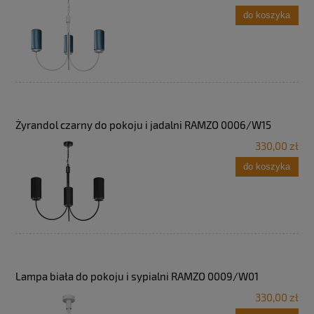
do koszyka
Żyrandol czarny do pokoju i jadalni RAMZO 0006/W15
330,00 zł
do koszyka
Lampa biała do pokoju i sypialni RAMZO 0009/W01
330,00 zł