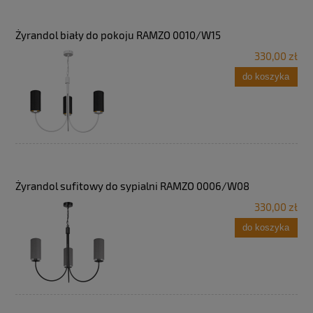
Żyrandol biały do pokoju RAMZO 0010/W15
330,00 zł
do koszyka
Żyrandol sufitowy do sypialni RAMZO 0006/W08
330,00 zł
do koszyka