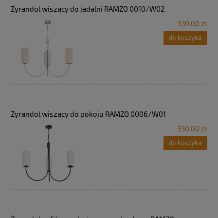
Żyrandol wiszący do jadalni RAMZO 0010/W02
330,00 zł
do koszyka
Żyrandol wiszący do pokoju RAMZO 0006/W01
330,00 zł
do koszyka