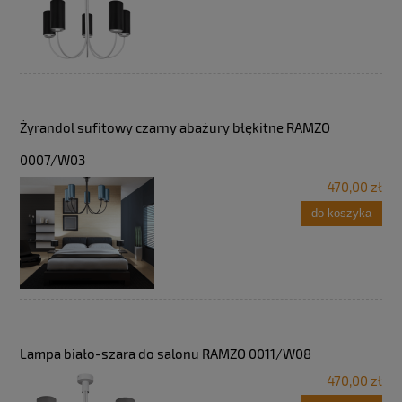
Żyrandol sufitowy czarny abażury błękitne RAMZO
0007/W03
470,00 zł
do koszyka
Lampa biało-szara do salonu RAMZO 0011/W08
470,00 zł