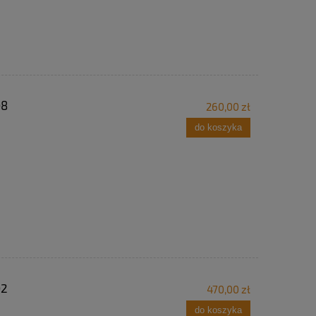
08
260,00 zł
do koszyka
02
470,00 zł
do koszyka