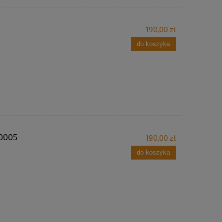
190,00 zł
do koszyka
 0005
190,00 zł
do koszyka