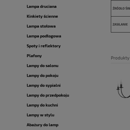
Lampa druciana
ŹRÓDŁO ŚW
Kinkiety ścienne
ZASILANIE
Lampa stołowa
Lampa podłogowa
Spoty i reflektory
Plafony
Produkty
Lampy do salonu
Lampy do pokoju
Lampy do sypialni
Lampy do przedpokoju
Lampy do kuchni
Lampy w stylu
Abażury do lamp