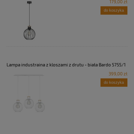
179,00 zł
do koszyka
Lampa industraina z kloszami z drutu - biała Bardo 5755/1
399,00 zł
do koszyka