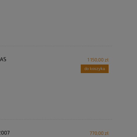
LAS
1 150,00 zł
do koszyka
2007
770,00 zł