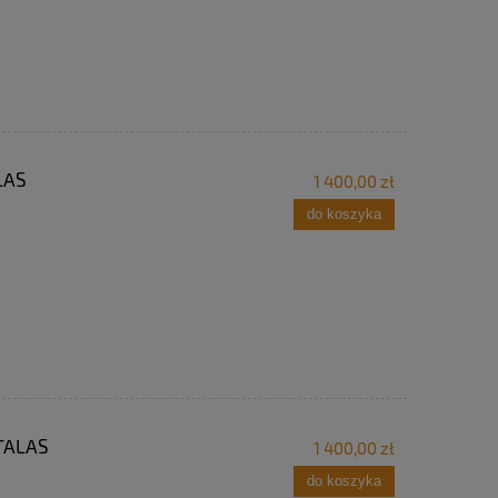
LAS
1 400,00 zł
do koszyka
 TALAS
1 400,00 zł
do koszyka