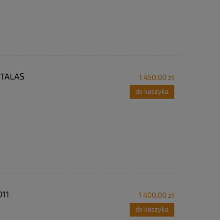
 TALAS
1 450,00 zł
do koszyka
011
1 400,00 zł
do koszyka