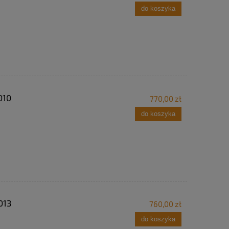
do koszyka
010
770,00 zł
do koszyka
013
760,00 zł
do koszyka