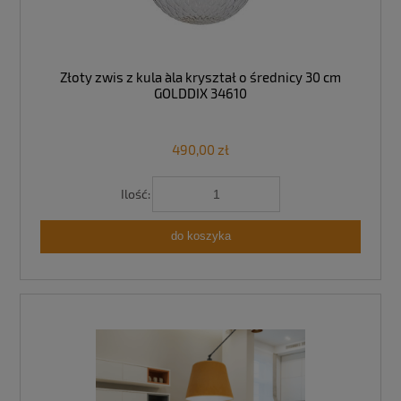
Złoty zwis z kula a`la kryształ o średnicy 30 cm
GOLDDIX 34610
490,00 zł
Ilość:
do koszyka