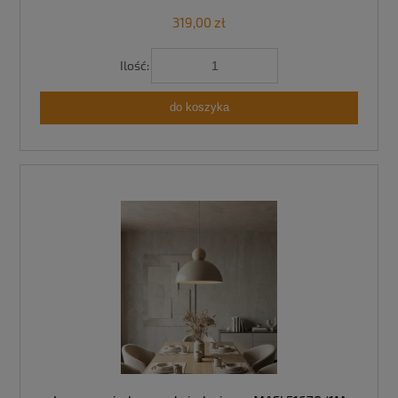
319,00 zł
Ilość:
do koszyka