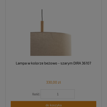
Lampa w kolorze beżowo - szarym DIRA 36107
330,00 zł
Ilość:
do koszyka