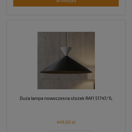
do koszyka
Duża lampa nowoczesna stożek RAFI 51747/1L
449,00 zł