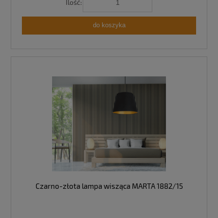
Ilość:
do koszyka
Czarno-złota lampa wisząca MARTA 1882/15