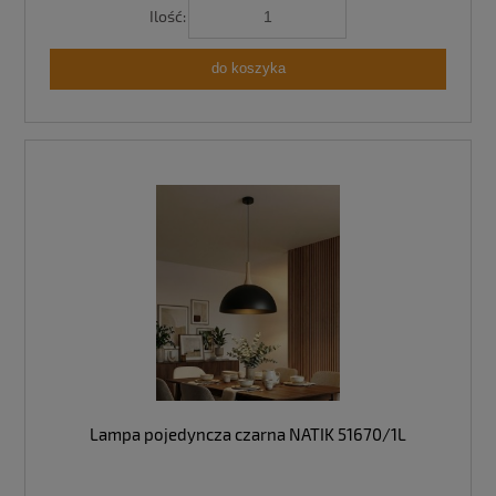
Ilość:
do koszyka
Lampa pojedyncza czarna NATIK 51670/1L