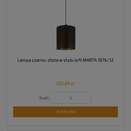
Lampa czarno-złota w stylu loft MARTA 1876/12
250,00 zł
Ilość:
do koszyka