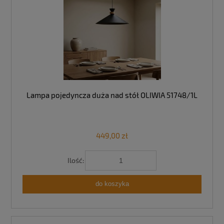
Lampa pojedyncza duża nad stół OLIWIA 51748/1L
449,00 zł
Ilość:
do koszyka