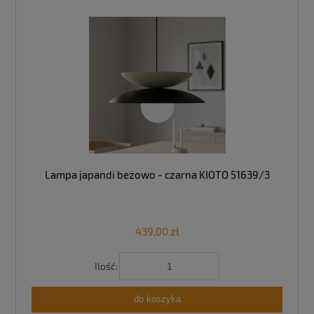
Lampa japandi beżowo - czarna KIOTO 51639/3
439,00 zł
Ilość:
do koszyka