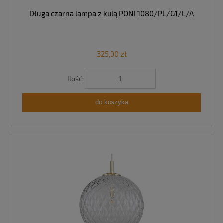
Długa czarna lampa z kulą PONI 1080/PL/G1/L/A
325,00 zł
Ilość:
do koszyka