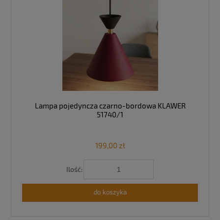
Lampa pojedyncza czarno-bordowa KLAWER
51740/1
199,00 zł
Ilość:
do koszyka