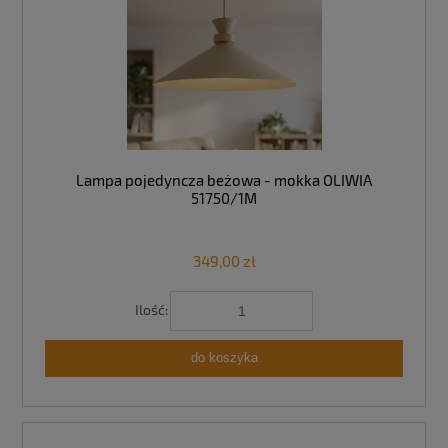
Lampa pojedyncza beżowa - mokka OLIWIA
51750/1M
349,00 zł
Ilość:
do koszyka