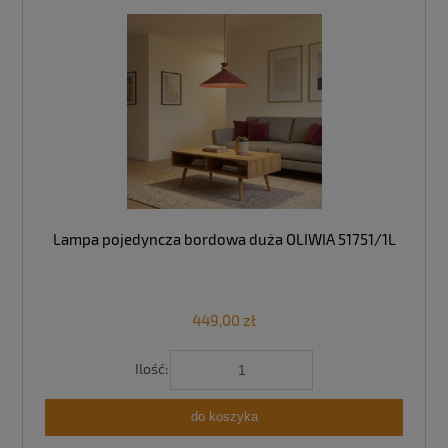
Lampa pojedyncza bordowa duża OLIWIA 51751/1L
449,00 zł
Ilość:
do koszyka