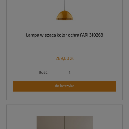
Lampa wisząca kolor ochra FARI 310263
269,00 zł
Ilość:
do koszyka