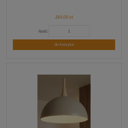
269,00 zł
Ilość:
do koszyka