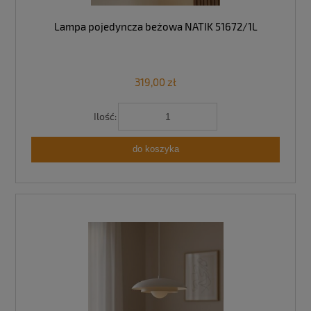
Lampa pojedyncza beżowa NATIK 51672/1L
319,00 zł
Ilość:
do koszyka