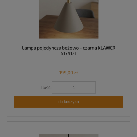
Lampa pojedyncza beżowo - czarna KLAWER
51741/1
199,00 zł
Ilość:
do koszyka