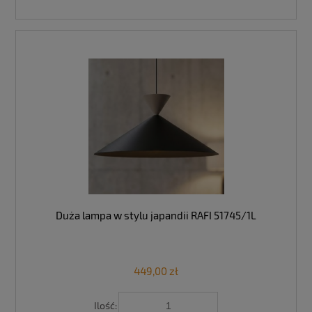
Duża lampa w stylu japandii RAFI 51745/1L
449,00 zł
Ilość: