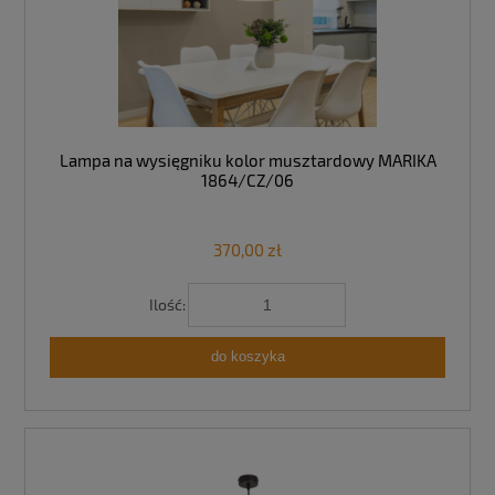
Lampa na wysięgniku kolor musztardowy MARIKA
1864/CZ/06
370,00 zł
Ilość:
do koszyka