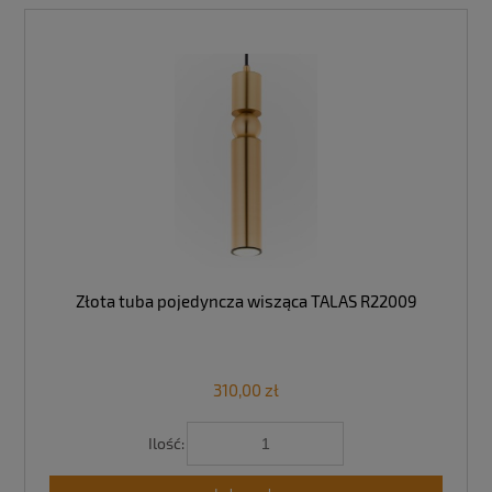
Złota tuba pojedyncza wisząca TALAS R22009
310,00 zł
Ilość: