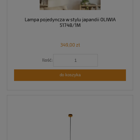
Lampa pojedyncza w stylu japandii OLIWIA
51748/1M
349,00 zł
Ilość:
do koszyka