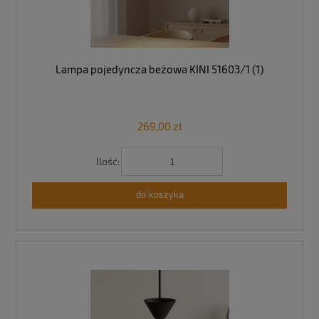
Lampa pojedyncza beżowa KINI 51603/1 (1)
269,00 zł
Ilość:
do koszyka