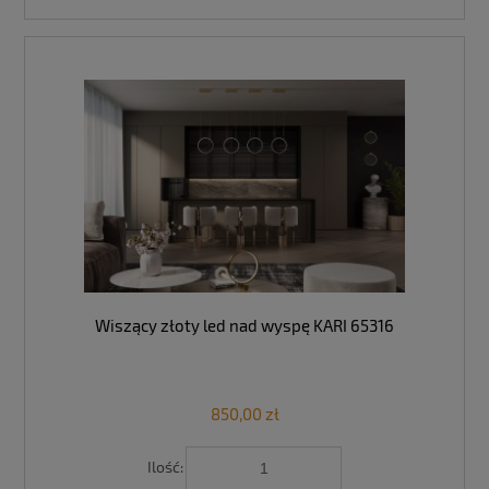
Wiszący złoty led nad wyspę KARI 65316
850,00 zł
Ilość: