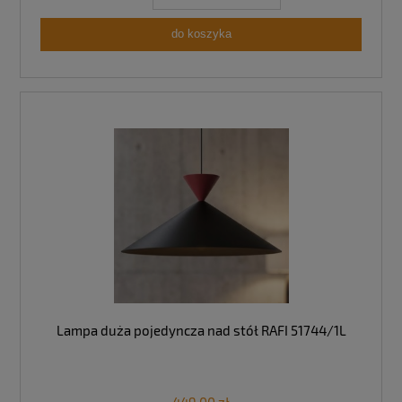
do koszyka
Lampa duża pojedyncza nad stół RAFI 51744/1L