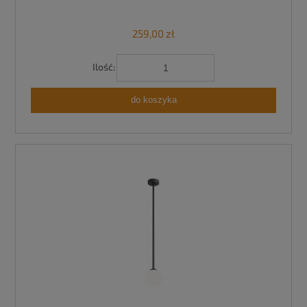
259,00 zł
Ilość:
do koszyka