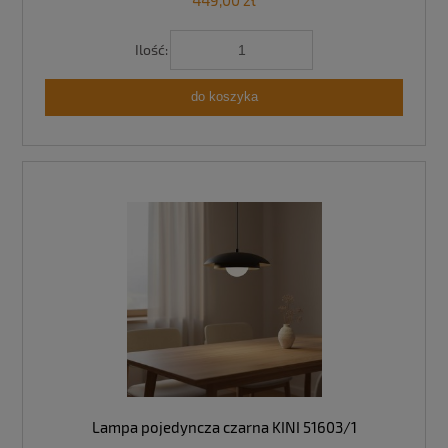
449,00 zł
Ilość:
do koszyka
Lampa pojedyncza czarna KINI 51603/1