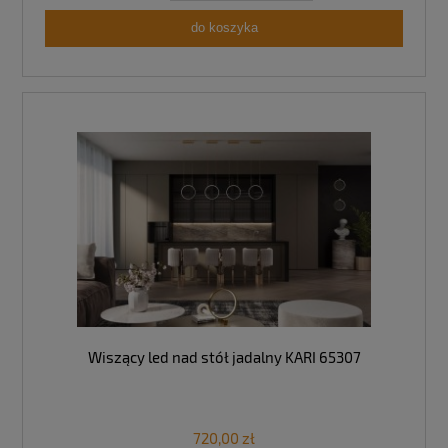
do koszyka
Wiszący led nad stół jadalny KARI 65307
720,00 zł