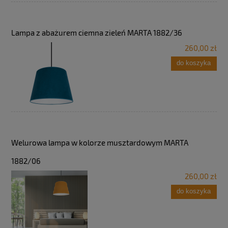
Lampa z abażurem ciemna zieleń MARTA 1882/36
260,00 zł
do koszyka
Welurowa lampa w kolorze musztardowym MARTA
1882/06
260,00 zł
do koszyka