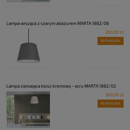
Lampa wisząca z szarym abażurem MARTA 1882/08
260,00 zł
do koszyka
Lampa zwisająca klosz kremowy - ecru MARTA 1882/02
260,00 zł
do koszyka