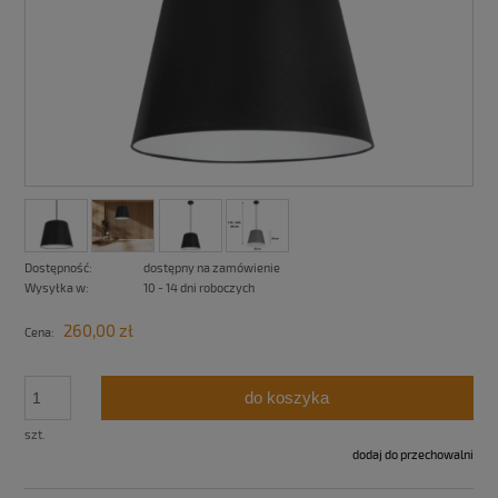
Dostępność:
dostępny na zamówienie
Wysyłka w:
10 - 14 dni roboczych
260,00 zł
Cena:
do koszyka
szt.
dodaj do przechowalni