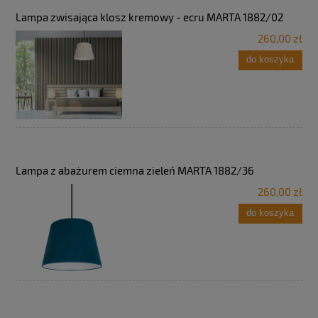
Lampa zwisająca klosz kremowy - ecru MARTA 1882/02
260,00 zł
do koszyka
Lampa z abażurem ciemna zieleń MARTA 1882/36
260,00 zł
do koszyka