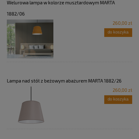
Welurowa lampa w kolorze musztardowym MARTA
1882/06
260,00 zł
do koszyka
Lampa nad stół z beżowym abażurem MARTA 1882/26
260,00 zł
do koszyka